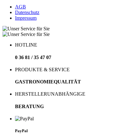
AGB
Datenschutz
Impressum
HOTLINE
0 36 81 / 35 47 07
PRODUKTE & SERVICE
GASTRONOMIEQUALITÄT
HERSTELLERUNABHÄNGIGE
BERATUNG
PayPal