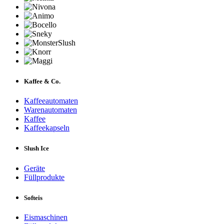
Kaffee & Co.
Kaffeeautomaten
Warenautomaten
Kaffee
Kaffeekapseln
Slush Ice
Geräte
Füllprodukte
Softeis
Eismaschinen