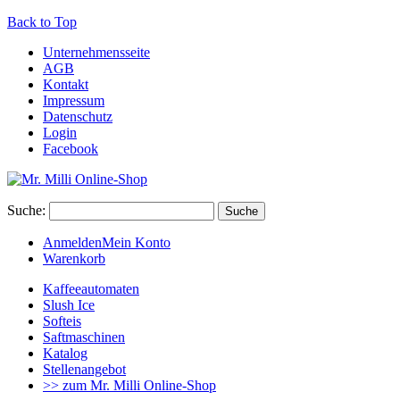
Back to Top
Unternehmensseite
AGB
Kontakt
Impressum
Datenschutz
Login
Facebook
Suche:
Suche
Anmelden
Mein Konto
Warenkorb
Kaffeeautomaten
Slush Ice
Softeis
Saftmaschinen
Katalog
Stellenangebot
>> zum Mr. Milli Online-Shop