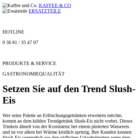
KAFFEE & CO
ERSATZTEILE
HOTLINE
0 36 81 / 35 47 07
PRODUKTE & SERVICE
GASTRONOMIEQUALITÄT
Setzen Sie auf den Trend Slush-
Eis
Wer seine Palette an Erfrischungsgetränken erweitern möchte,
kommt an dem kühlen Trendgetränk Slush-Eis nicht vorbei. Dieses
Trinkeis ähnelt von der Konsistenz her einem pürierten Wassereis
und ist vor allem bei Wärme köstlich spritzig. Ihre Kunden kennen
Slush-Eis vermutlich aus den südlichen Urlaubsländern unter dem