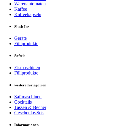
Warenautomaten
Kaffee
Kaffeekapseln
Slush Ice
Geräte
Füllprodukte
Softeis
Eismaschinen
Füllprodukte
weitere Kategorien
Saftmaschinen
Cocktails
Tassen & Becher
Geschenke-Sets
Informationen