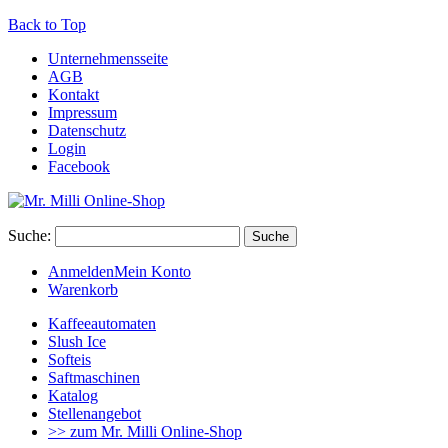
Back to Top
Unternehmensseite
AGB
Kontakt
Impressum
Datenschutz
Login
Facebook
Suche:
Suche
Anmelden
Mein Konto
Warenkorb
Kaffeeautomaten
Slush Ice
Softeis
Saftmaschinen
Katalog
Stellenangebot
>> zum Mr. Milli Online-Shop