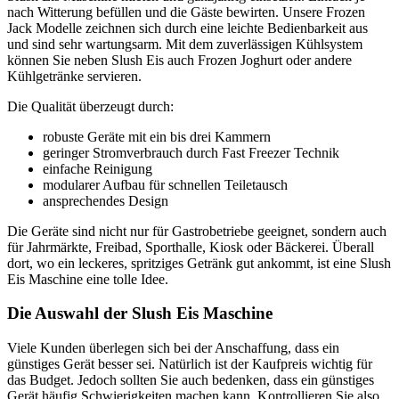
nach Witterung befüllen und die Gäste bewirten. Unsere Frozen
Jack Modelle zeichnen sich durch eine leichte Bedienbarkeit aus
und sind sehr wartungsarm. Mit dem zuverlässigen Kühlsystem
können Sie neben Slush Eis auch Frozen Joghurt oder andere
Kühlgetränke servieren.
Die Qualität überzeugt durch:
robuste Geräte mit ein bis drei Kammern
geringer Stromverbrauch durch Fast Freezer Technik
einfache Reinigung
modularer Aufbau für schnellen Teiletausch
ansprechendes Design
Die Geräte sind nicht nur für Gastrobetriebe geeignet, sondern auch
für Jahrmärkte, Freibad, Sporthalle, Kiosk oder Bäckerei. Überall
dort, wo ein leckeres, spritziges Getränk gut ankommt, ist eine Slush
Eis Maschine eine tolle Idee.
Die Auswahl der Slush Eis Maschine
Viele Kunden überlegen sich bei der Anschaffung, dass ein
günstiges Gerät besser sei. Natürlich ist der Kaufpreis wichtig für
das Budget. Jedoch sollten Sie auch bedenken, dass ein günstiges
Gerät häufig Schwierigkeiten machen kann. Kontrollieren Sie also