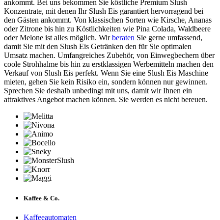
ankommt. Bei uns bekommen Sie köstliche Premium Slush
Konzentrate, mit denen Ihr Slush Eis garantiert hervorragend bei
den Gästen ankommt. Von klassischen Sorten wie Kirsche, Ananas
oder Zitrone bis hin zu Köstlichkeiten wie Pina Colada, Waldbeere
oder Melone ist alles möglich. Wir
beraten
Sie gerne umfassend,
damit Sie mit den Slush Eis Getränken den für Sie optimalen
Umsatz machen. Umfangreiches Zubehör, von Einwegbechern über
coole Strohhalme bis hin zu erstklassigen Werbemitteln machen den
Verkauf von Slush Eis perfekt. Wenn Sie eine Slush Eis Maschine
mieten, gehen Sie kein Risiko ein, sondern können nur gewinnen.
Sprechen Sie deshalb unbedingt mit uns, damit wir Ihnen ein
attraktives Angebot machen können. Sie werden es nicht bereuen.
Kaffee & Co.
Kaffeeautomaten