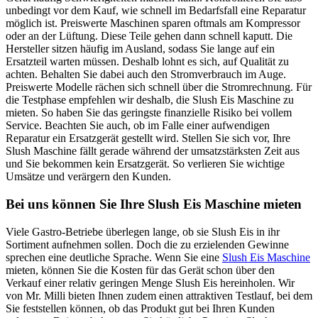
unbedingt vor dem Kauf, wie schnell im Bedarfsfall eine Reparatur
möglich ist. Preiswerte Maschinen sparen oftmals am Kompressor
oder an der Lüftung. Diese Teile gehen dann schnell kaputt. Die
Hersteller sitzen häufig im Ausland, sodass Sie lange auf ein
Ersatzteil warten müssen. Deshalb lohnt es sich, auf Qualität zu
achten. Behalten Sie dabei auch den Stromverbrauch im Auge.
Preiswerte Modelle rächen sich schnell über die Stromrechnung. Für
die Testphase empfehlen wir deshalb, die Slush Eis Maschine zu
mieten. So haben Sie das geringste finanzielle Risiko bei vollem
Service. Beachten Sie auch, ob im Falle einer aufwendigen
Reparatur ein Ersatzgerät gestellt wird. Stellen Sie sich vor, Ihre
Slush Maschine fällt gerade während der umsatzstärksten Zeit aus
und Sie bekommen kein Ersatzgerät. So verlieren Sie wichtige
Umsätze und verärgern den Kunden.
Bei uns können Sie Ihre Slush Eis Maschine mieten
Viele Gastro-Betriebe überlegen lange, ob sie Slush Eis in ihr
Sortiment aufnehmen sollen. Doch die zu erzielenden Gewinne
sprechen eine deutliche Sprache. Wenn Sie eine
Slush Eis Maschine
mieten, können Sie die Kosten für das Gerät schon über den
Verkauf einer relativ geringen Menge Slush Eis hereinholen. Wir
von Mr. Milli bieten Ihnen zudem einen attraktiven Testlauf, bei dem
Sie feststellen können, ob das Produkt gut bei Ihren Kunden